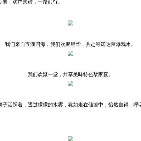
行囊，欢声笑语，一路前行。
我们来自五湖四海，我们欢聚星华，共赴呀诺达踏瀑戏水。
我们欢聚一堂，共享美味特色黎家宴。
离子活跃着，透过朦朦的水雾，犹如走在仙境中，怡然自得，呼
。