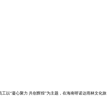
体员工以“凝心聚力 共创辉煌”为主题，在海南呀诺达雨林文化旅