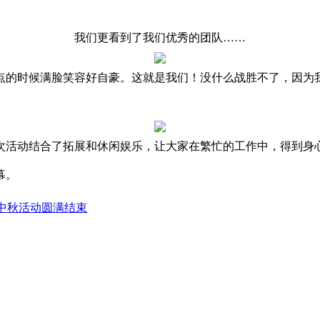
我们更看到了我们优秀的团队……
点的时候满脸笑容好自豪。这就是我们！没什么战胜不了，因为
活动结合了拓展和休闲娱乐，让大家在繁忙的工作中，得到身心
幕。
迎中秋活动圆满结束