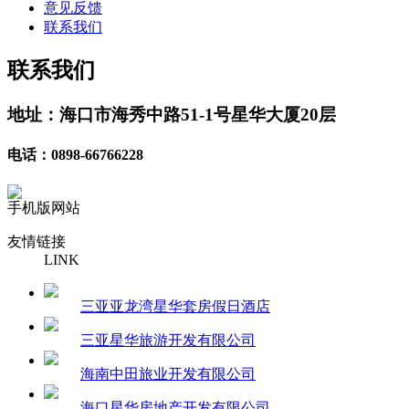
意见反馈
联系我们
联系我们
地址：海口市海秀中路51-1号星华大厦20层
电话：0898-66766228
手机版网站
友情链接
LINK
三亚亚龙湾星华套房假日酒店
三亚星华旅游开发有限公司
海南中田旅业开发有限公司
海口星华房地产开发有限公司