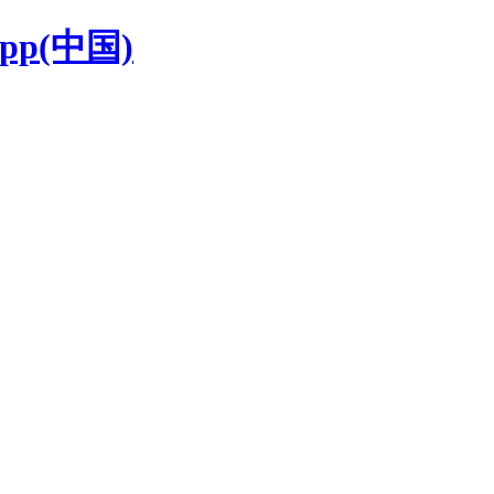
pp(中国)