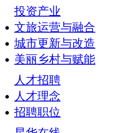
投资产业
文旅运营与融合
城市更新与改造
美丽乡村与赋能
人才招聘
人才理念
招聘职位
星华在线