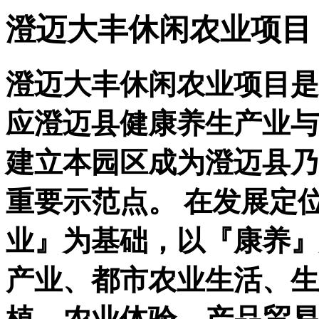
澄迈大丰休闲农业项目
澄迈大丰休闲农业项目是
应澄迈县健康养生产业与
建立本园区成为澄迈县乃
重要示范点。 在发展定
业』为基础，以『康养』
产业、都市农业生活、生