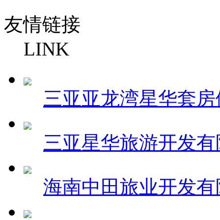
友情链接
LINK
三亚亚龙湾星华套房
三亚星华旅游开发有
海南中田旅业开发有