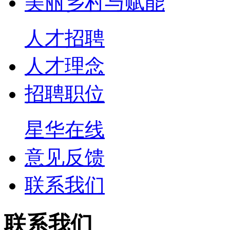
美丽乡村与赋能
人才招聘
人才理念
招聘职位
星华在线
意见反馈
联系我们
联系我们