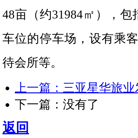
48亩（约31984㎡），
车位的停车场，设有乘
待会所等。
上一篇：三亚星华旅业
下一篇：没有了
返回