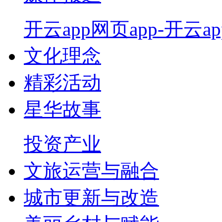
开云app网页app-开云ap
文化理念
精彩活动
星华故事
投资产业
文旅运营与融合
城市更新与改造