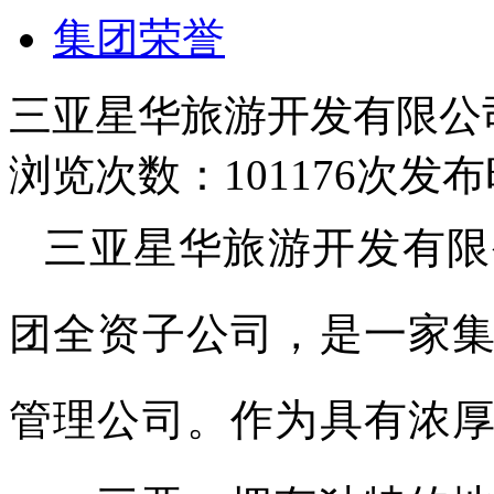
集团荣誉
三亚星华旅游开发有限公
浏览次数：101176次
发布时
三亚星华旅游开发有限
团全资子公司，是一家
管理公司。作为具有浓