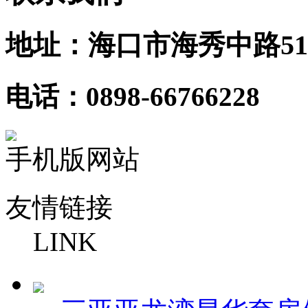
地址：海口市海秀中路51
电话：0898-66766228
手机版网站
友情链接
LINK