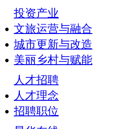
投资产业
文旅运营与融合
城市更新与改造
美丽乡村与赋能
人才招聘
人才理念
招聘职位