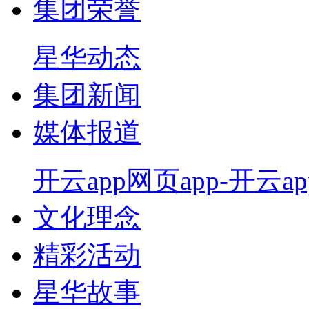
集团荣誉
星华动态
集团新闻
媒体报道
开云app网页app-开云ap
文化理念
精彩活动
星华故事