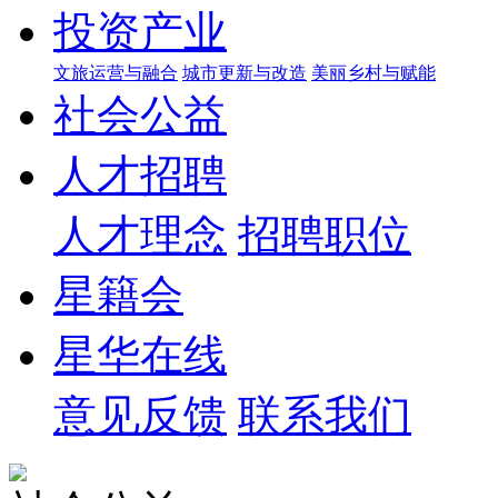
投资产业
文旅运营与融合
城市更新与改造
美丽乡村与赋能
社会公益
人才招聘
人才理念
招聘职位
星籍会
星华在线
意见反馈
联系我们