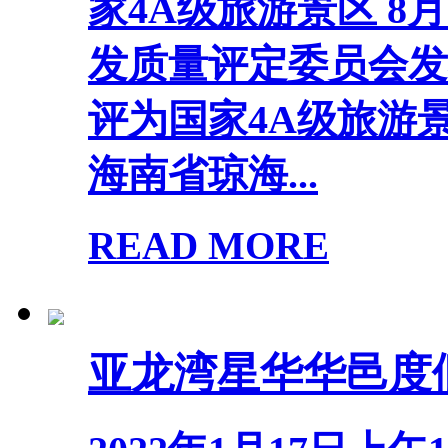
家4A级旅游景区 8
发质量评定委员会发
评为国家4A级旅游
海南省琼海...
READ MORE
亚龙湾星华华邑度