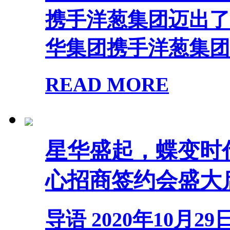
携手洋葱集团迈出了重
华集团携手洋葱集团战
READ MORE
星华盛起，蝶变时代
心招商签约会盛大
导语 2020年10月