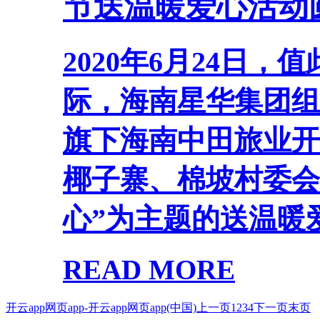
节送温暖爱心活动
2020年6月24日
际，海南星华集团组
旗下海南中田旅业开
椰子寨、棉坡村委会
心”为主题的送温暖爱
READ MORE
开云app网页app-开云app网页app(中国)
上一页
1
2
3
4
下一页
末页