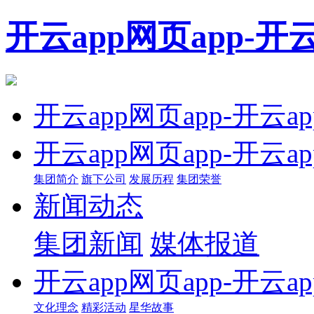
开云app网页app-开云
开云app网页app-开云ap
开云app网页app-开云ap
集团简介
旗下公司
发展历程
集团荣誉
新闻动态
集团新闻
媒体报道
开云app网页app-开云ap
文化理念
精彩活动
星华故事