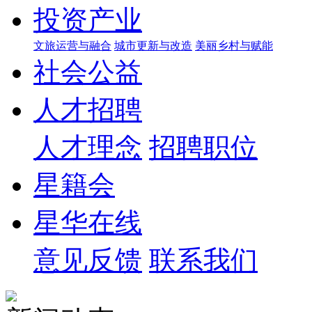
投资产业
文旅运营与融合
城市更新与改造
美丽乡村与赋能
社会公益
人才招聘
人才理念
招聘职位
星籍会
星华在线
意见反馈
联系我们