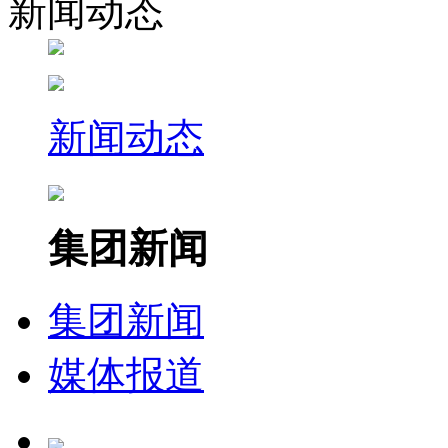
新闻动态
新闻动态
集团新闻
集团新闻
媒体报道