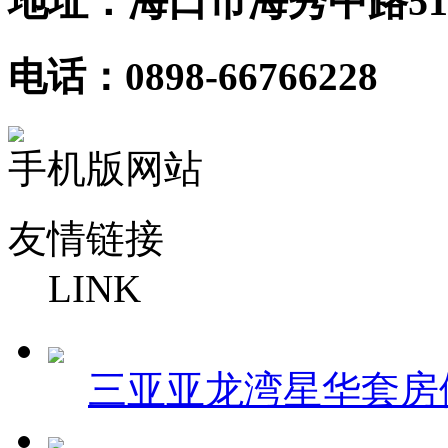
地址：海口市海秀中路51
电话：0898-66766228
手机版网站
友情链接
LINK
三亚亚龙湾星华套房