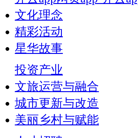
文化理念
精彩活动
星华故事
投资产业
文旅运营与融合
城市更新与改造
美丽乡村与赋能