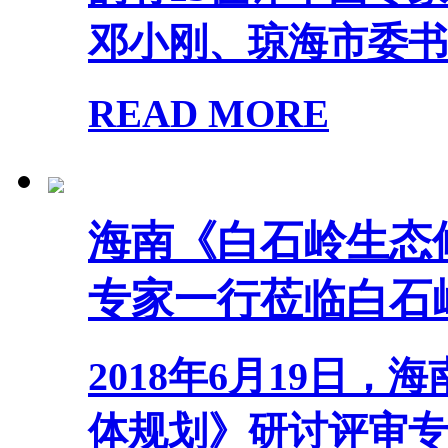
邓小刚、琼海市委书记
READ MORE
海南《白石岭生态
专家一行莅临白石
2018年6月19日
体规划》研讨评审专