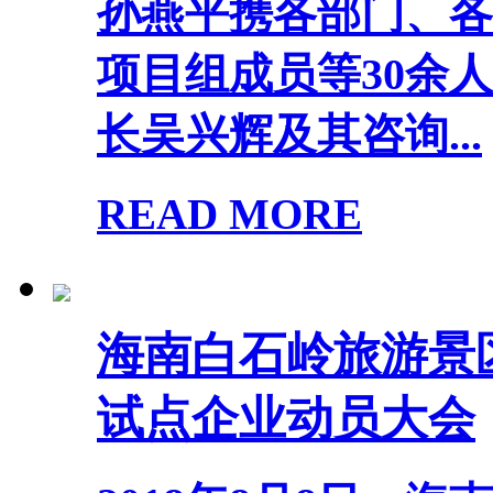
孙燕平携各部门、各
项目组成员等30余
长吴兴辉及其咨询...
READ MORE
海南白石岭旅游景
试点企业动员大会