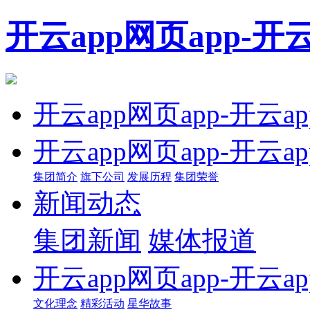
开云app网页app-开云
开云app网页app-开云ap
开云app网页app-开云ap
集团简介
旗下公司
发展历程
集团荣誉
新闻动态
集团新闻
媒体报道
开云app网页app-开云ap
文化理念
精彩活动
星华故事