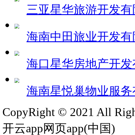
三亚星华旅游开发有
海南中田旅业开发有
海口星华房地产开发
海南星悦巢物业服务
CopyRight © 2021 All R
开云app网页app(中国)